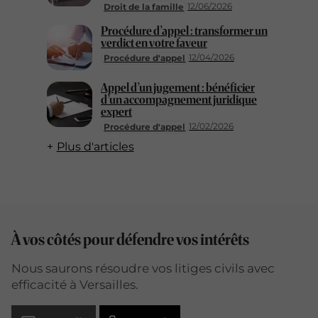
12/06/2026
Droit de la famille
Procédure d’appel : transformer un
verdict en votre faveur
12/04/2026
Procédure d'appel
Appel d’un jugement : bénéficier
d’un accompagnement juridique
expert
12/02/2026
Procédure d'appel
Plus d'articles
À vos côtés pour défendre vos intérêts
Nous saurons résoudre vos litiges civils avec
efficacité à Versailles.