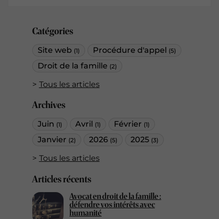
Catégories
Site web
Procédure d'appel
(1)
(5)
Droit de la famille
(2)
Tous les articles
Archives
Juin
Avril
Février
(1)
(1)
(1)
Janvier
2026
2025
(2)
(5)
(3)
Tous les articles
Articles récents
Avocat en droit de la famille :
défendre vos intérêts avec
humanité