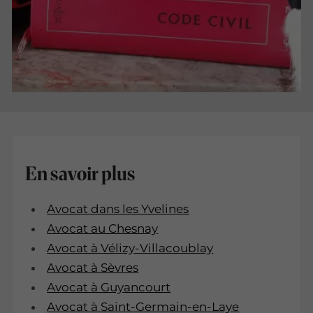
En savoir plus
Avocat dans les Yvelines
Avocat au Chesnay
Avocat à Vélizy-Villacoublay
Avocat à Sèvres
Avocat à Guyancourt
Avocat à Saint-Germain-en-Laye