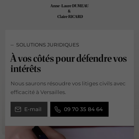
SOLUTIONS JURIDIQUES
À vos côtés pour défendre vos
intérêts
Nous saurons résoudre vos litiges civils avec
efficacité à Versailles.
E-mail
09 70 35 84 64