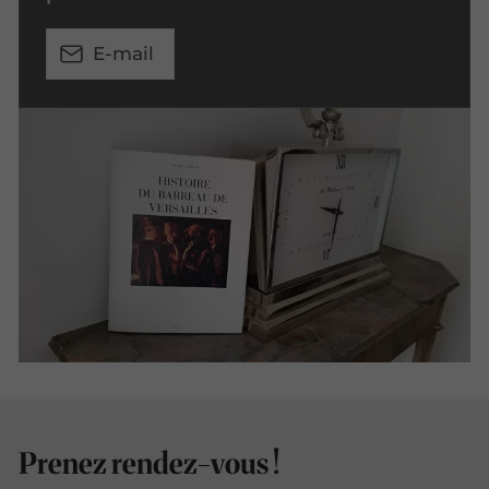
E-mail
Prenez rendez-vous !