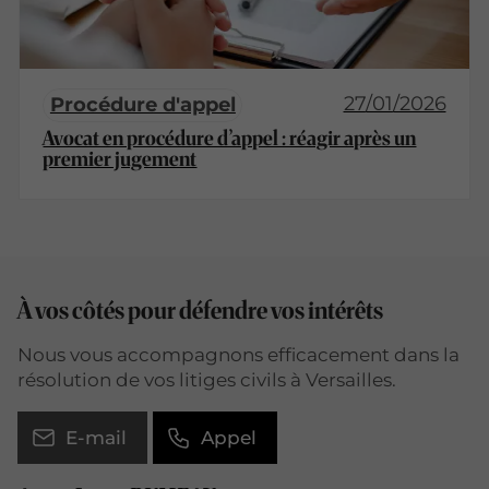
27/01/2026
Procédure d'appel
Avocat en procédure d’appel : réagir après un
premier jugement
À vos côtés pour défendre vos intérêts
Nous vous accompagnons efficacement dans la
résolution de vos litiges civils à Versailles.
E-mail
Appel