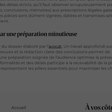
s délais stricts, qu’il faut observer scrupuleusement po
ns, conclusions, mémoires) aux prescriptions légales garan
 les pièces sont dûment signées, datées et transmises sel
ient.
l par une préparation minutieuse
du dossier élaboré par l’
avocat
. Un travail approfondi sur
preuves et la rédaction claire des conclusions permet de
une préparation soignée de l’audience optimise la prése
 formalités et des délais participe à la recevabilité de la 
r représentent les piliers essentiels pour maximiser les 
À vos côt
Accueil