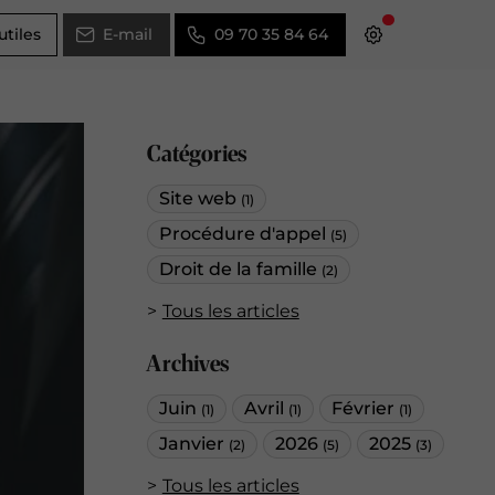
utiles
E-mail
09 70 35 84 64
Catégories
Site web
(1)
Procédure d'appel
(5)
Droit de la famille
(2)
Tous les articles
Archives
Juin
Avril
Février
(1)
(1)
(1)
Janvier
2026
2025
(2)
(5)
(3)
Tous les articles