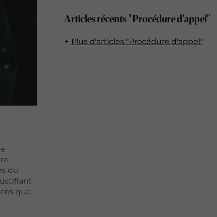
Articles récents "Procédure d'appel"
Plus d'articles "Procédure d'appel"
ne
tre
rs du
ustifiant
rocès que