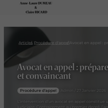
Articles
Procédure d'appel
Avocat en appel : prépare
et convaincant
Procédure d'appel
Admin / 27 Janvier 2026
L’intervention d’un avocat en appel constitue 
judiciaire. Contrairement au premier degré, l’