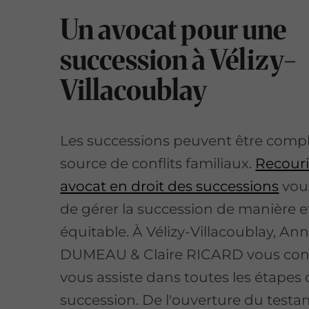
Un avocat pour une
succession à Vélizy-
Villacoublay
Les successions peuvent être compl
source de conflits familiaux.
Recouri
avocat en droit des successions
vou
de gérer la succession de manière ef
équitable. À Vélizy-Villacoublay, An
DUMEAU & Claire RICARD vous conse
vous assiste dans toutes les étapes 
succession. De l'ouverture du testa