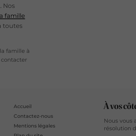
t. Nos
a famille
à toutes
la famille à
s contacter
À vos côt
Accueil
Contactez-nous
Nous vous 
Mentions légales
résolution de
Plan du site