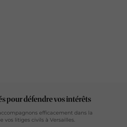
és pour défendre vos intérêts
accompagnons efficacement dans la
 vos litiges civils à Versailles.